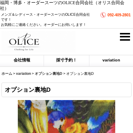
福岡・博多・オーダースーツのOLICE合同会社（オリス合同会
社）
メンズ＆レディース・オーダースーツのOLICE合同会社
092-409-2801
です！
お気軽にご連絡ください。オーダーにお伺いします！
会社情報
採寸予約！
variation
ホーム
>
variation
>
オプション裏地D
>
オプション裏地D
オプション裏地D