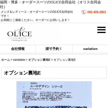
福岡・博多・オーダースーツのOLICE合同会社（オリス合同会
社）
メンズ＆レディース・オーダースーツのOLICE合同会社
092-409-2801
です！
お気軽にご連絡ください。オーダーにお伺いします！
会社情報
採寸予約！
variation
ホーム
>
variation
>
オプション裏地E
>
オプション裏地E
オプション裏地E