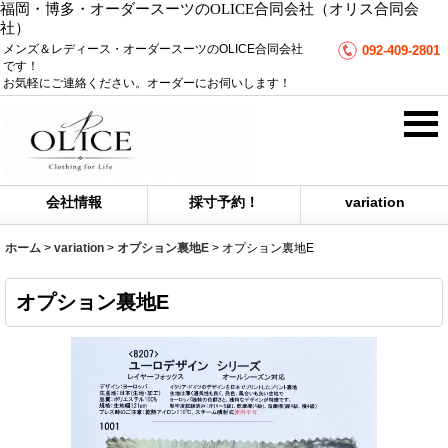
福岡・博多・オーダースーツのOLICE合同会社（オリス合同会
社）
メンズ＆レディース・オーダースーツのOLICE合同会社
092-409-2801
です！
お気軽にご連絡ください。オーダーにお伺いします！
会社情報
採寸予約！
variation
ホーム
>
variation
>
オプション裏地E
>
オプション裏地E
オプション裏地E