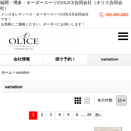
福岡・博多・オーダースーツのOLICE合同会社（オリス合同会
社）
メンズ＆レディース・オーダースーツのOLICE合同会社
092-409-2801
です！
お気軽にご連絡ください。オーダーにお伺いします！
会社情報
採寸予約！
variation
ホーム
>
variation
variation
表示件数 :
...
1
2
3
4
5
6
24
次
»